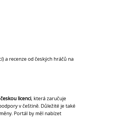
cí) a recenze od českých hráčů na
českou licenci
, která zaručuje
odpory v češtině. Důležité je také
měny. Portál by měl nabízet