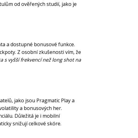
tulům od ověřených studií, jako je
nta a dostupné bonusové funkce.
ckpoty. Z osobní zkušenosti vím, že
a s vyšší frekvencí než long shot na
telů, jako jsou Pragmatic Play a
olatility a bonusových her.
iálu. Důležitá je i mobilní
cky snižují celkové skóre.