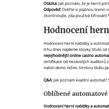
Otázka:
Jak poznám, že je herní por
Odpověď:
Ověřte si platnou licenci 
zkontrolujte, zda používá šifrování
Hodnocení hern
Hodnocení herní nabídky a automatů
trhu dnes najdeme stovky titulů od
nejvýhodnější online casino automa
certifikace od nezávislých auditorů
nabízí demo režim, širokou škálu jac
Q&A:
Jak poznám kvalitní automat? S
Oblíbené automatové 
Hodnocení herní nabídky a automa