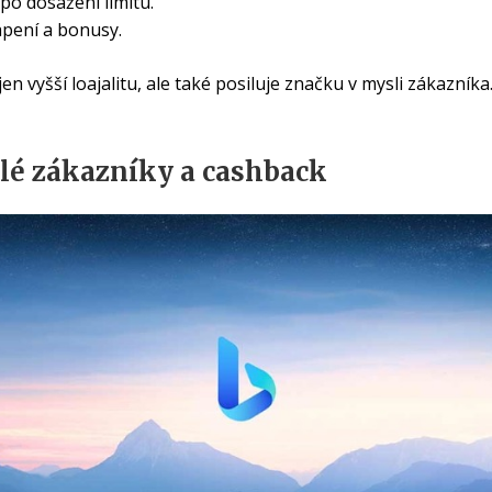
o dosažení limitu.
pení a bonusy.
en vyšší loajalitu, ale také posiluje značku v mysli zákazníka
álé zákazníky a cashback