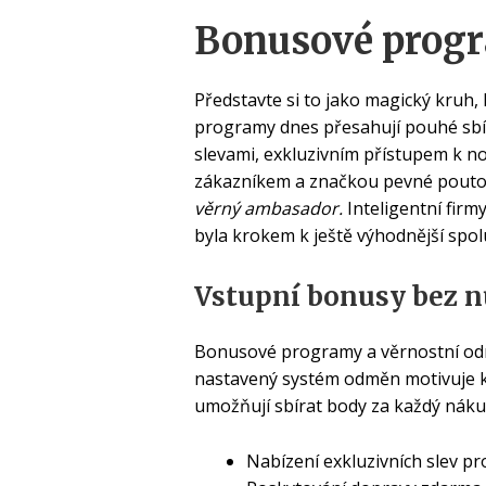
Bonusové progr
Představte si to jako magický kruh
programy dnes přesahují pouhé sbí
slevami, exkluzivním přístupem k 
zákazníkem a značkou pevné pouto,
věrný ambasador.
Inteligentní firm
byla krokem k ještě výhodnější spol
Vstupní bonusy bez n
Bonusové programy a věrnostní odm
nastavený systém odměn motivuje
umožňují sbírat body za každý nákup
Nabízení exkluzivních slev pr