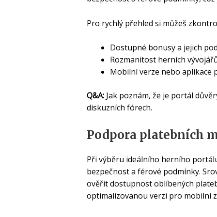
Pro rychlý přehled si můžeš zkontro
Dostupné bonusy a jejich pod
Rozmanitost herních vývojářů
Mobilní verze nebo aplikace 
Q&A:
Jak poznám, že je portál důvěr
diskuzních fórech.
Podpora platebních m
Při výběru ideálního herního portál
bezpečnost a férové podmínky. Srovn
ověřit dostupnost oblíbených plate
optimalizovanou verzi pro mobilní z