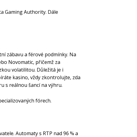
ta Gaming Authority. Dále
tní zábavu a férové podmínky. Na
nebo Novomatic, přičemž za
u volatilitou. Důležitá je i
ráte kasino, vždy zkontrolujte, zda
ru s reálnou šancí na výhru.
ecializovaných fórech.
ovatele. Automaty s RTP nad 96 % a