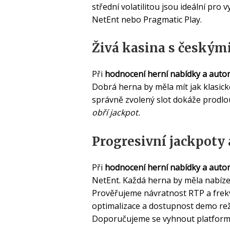
střední volatilitou jsou ideální pr
NetEnt nebo Pragmatic Play.
Živá kasina s českými
Při
hodnocení herní nabídky a aut
Dobrá herna by měla mít jak klasick
správně zvolený slot dokáže prodlo
obří jackpot.
Progresivní jackpoty 
Při
hodnocení herní nabídky a aut
NetEnt. Každá herna by měla nabízet
Prověřujeme návratnost RTP
a frek
optimalizace a dostupnost demo rež
Doporučujeme se vyhnout platfor