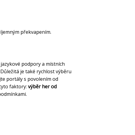
epříjemným překvapením.
é jazykové podpory a místních
Důležitá je také rychlost výběru
jte portály s povolením od
tyto faktory:
výběr her od
 podmínkami.