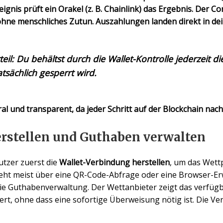
nis prüft ein Orakel (z. B. Chainlink) das Ergebnis. Der Con
ohne menschliches Zutun. Auszahlungen landen direkt in dei
il: Du behältst durch die Wallet-Kontrolle jederzeit di
atsächlich gesperrt wird.
l und transparent, da jeder Schritt auf der Blockchain nachv
rstellen und Guthaben verwalten
tzer zuerst die
Wallet-Verbindung herstellen
, um das Wett
hieht meist über eine QR-Code-Abfrage oder eine Browser-
ie
Guthabenverwaltung
. Der Wettanbieter zeigt das verfüg
ert, ohne dass eine sofortige Überweisung nötig ist. Die Ve