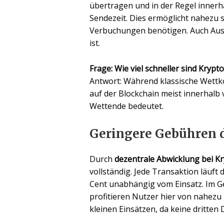
übertragen und in der Regel inner
Sendezeit. Dies ermöglicht nahezu 
Verbuchungen benötigen. Auch Ausz
ist.
Frage: Wie viel schneller sind Kryp
Antwort: Während klassische Wettk
auf der Blockchain meist innerhalb 
Wettende bedeutet.
Geringere Gebühren 
Durch
dezentrale Abwicklung bei K
vollständig. Jede Transaktion läuft 
Cent unabhängig vom Einsatz. Im Ge
profitieren Nutzer hier von nahezu
kleinen Einsätzen, da keine dritten 