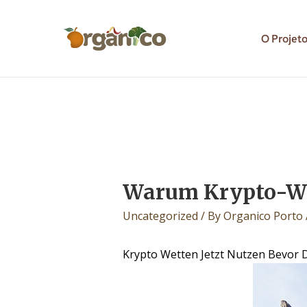
O Projet
Warum Krypto-Wet
Uncategorized
/ By
Organico Porto
Krypto Wetten Jetzt Nutzen Bevor D