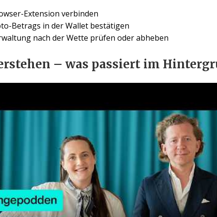
owser-Extension verbinden
to-Betrags in der Wallet bestätigen
rwaltung nach der Wette prüfen oder abheben
erstehen – was passiert im Hinterg