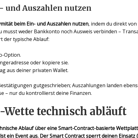
- und Auszahlen nutzen
mität beim Ein- und Auszahlen nutzen
, indem du direkt von
Du musst weder Bankkonto noch Ausweis verbinden –
Trans
t der typische Ablauf:
o-Option.
ngeradresse oder kopiere sie.
g aus deiner privaten Wallet.
Bestätigungen gutgeschrieben; Auszahlungen landen ebens
– nur du kontrollierst deine Finanzen.
-Wette technisch abläuft
hnische Ablauf über eine Smart-Contract-basierte Wettplattf
st ein Event aus. Der Smart Contract sperrt deinen Einsatz (