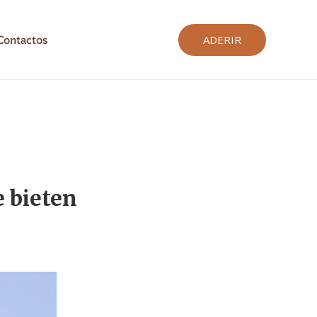
Contactos
ADERIR
 bieten