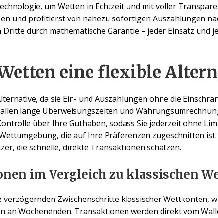
chnologie, um Wetten in Echtzeit und mit voller Transpare
aben und profitierst von nahezu sofortigen Auszahlungen n
n Dritte durch mathematische Garantie – jeder Einsatz und j
tten eine flexible Altern
Alternative, da sie Ein- und Auszahlungen ohne die Einschr
allen lange Überweisungszeiten und Währungsumrechnung
 Kontrolle über Ihre Guthaben, sodass Sie jederzeit ohne Lim
ettumgebung, die auf Ihre Präferenzen zugeschnitten ist.
er, die schnelle, direkte Transaktionen schätzen.
onen im Vergleich zu klassischen W
ie verzögernden Zwischenschritte klassischer Wettkonten,
en an Wochenenden. Transaktionen werden direkt vom Walle