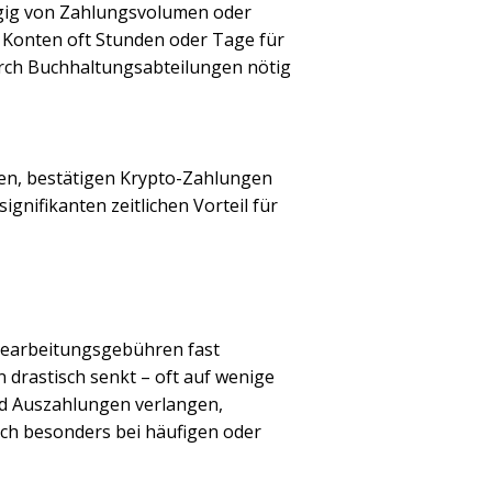
ngig von Zahlungsvolumen oder
e Konten oft Stunden oder Tage für
rch Buchhaltungsabteilungen nötig
en, bestätigen Krypto-Zahlungen
gnifikanten zeitlichen Vorteil für
Bearbeitungsgebühren fast
n
drastisch senkt – oft auf wenige
nd Auszahlungen verlangen,
ich besonders bei häufigen oder