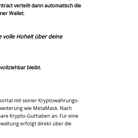
tract verteilt dann automatisch die
ner Wallet.
e volle Hoheit über deine
ollziehbar bleibt.
portal mit seiner Kryptowährungs-
Erweiterung wie MetaMask. Nach
bare Krypto-Guthaben an. Für eine
rwaltung erfolgt direkt über die