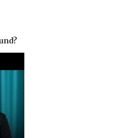
rund?