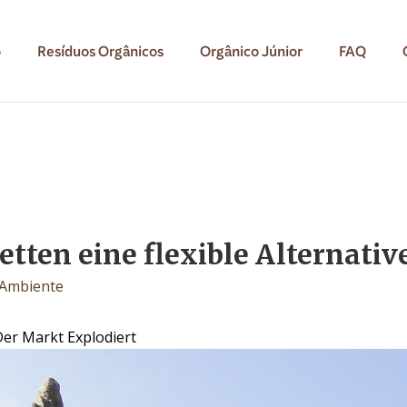
o
Resíduos Orgânicos
Orgânico Júnior
FAQ
ten eine flexible Alternative
 Ambiente
er Markt Explodiert