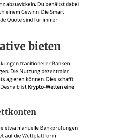
nz abzuwickeln. Du behältst dabei
ach einem Gewinn. Die Smart
ede Quote sind für immer
ative bieten
änkungen traditioneller Banken
en. Die Nutzung dezentraler
its agieren können. Dies schafft
 Deshalb ist
Krypto-Wetten eine
ettkonten
 wie etwa manuelle Bankprüfungen
t auf die Wettplattform