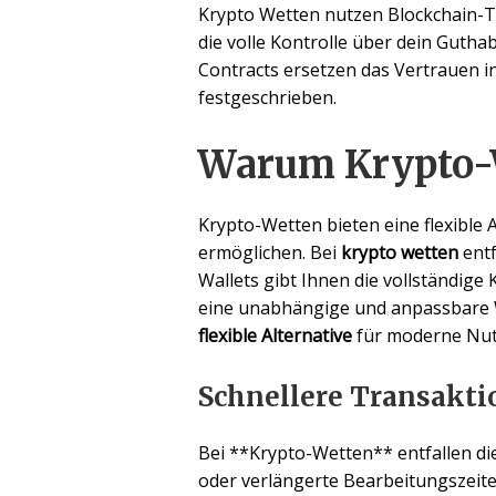
Krypto Wetten nutzen Blockchain-Te
die volle Kontrolle über dein Guth
Contracts ersetzen das Vertrauen i
festgeschrieben.
Warum Krypto-We
Krypto-Wetten bieten eine flexible 
ermöglichen. Bei
krypto wetten
entf
Wallets gibt Ihnen die vollständige
eine unabhängige und anpassbare W
flexible Alternative
für moderne Nutz
Schnellere Transakti
Bei **Krypto-Wetten** entfallen d
oder verlängerte Bearbeitungszeit