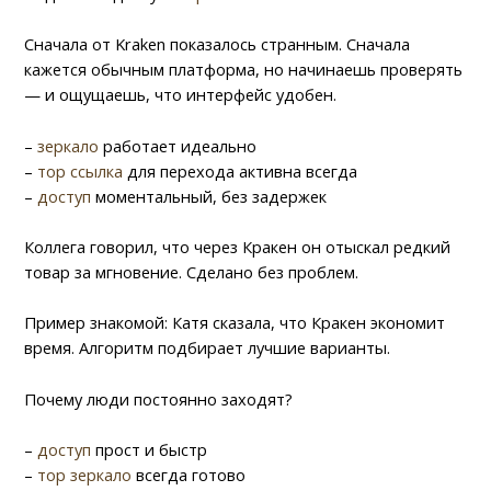
Сначала от Kraken показалось странным. Сначала
кажется обычным платформа, но начинаешь проверять
— и ощущаешь, что интерфейс удобен.
–
зеркало
работает идеально
–
тор ссылка
для перехода активна всегда
–
доступ
моментальный, без задержек
Коллега говорил, что через Кракен он отыскал редкий
товар за мгновение. Сделано без проблем.
Пример знакомой: Катя сказала, что Кракен экономит
время. Алгоритм подбирает лучшие варианты.
Почему люди постоянно заходят?
–
доступ
прост и быстр
–
тор зеркало
всегда готово