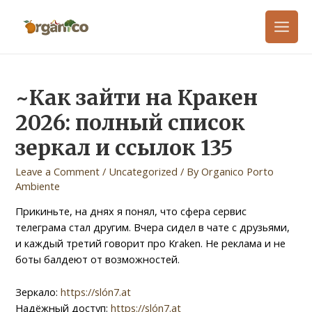
~Как зайти на Кракен
2026: полный список
зеркал и ссылок 135
Leave a Comment
/
Uncategorized
/ By
Organico Porto
Ambiente
Прикиньте, на днях я понял, что сфера сервис
телеграма стал другим. Вчера сидел в чате с друзьями,
и каждый третий говорит про Kraken. Не реклама и не
боты балдеют от возможностей.
Зеркало:
https://slón7.at
Надёжный доступ:
https://slón7.at