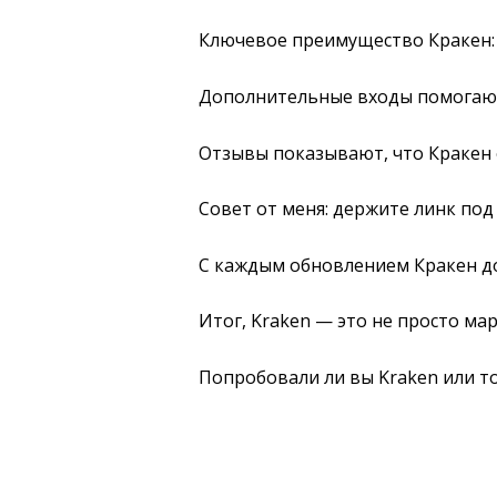
Ключевое преимущество Кракен: 
Дополнительные входы помогают,
Отзывы показывают, что Кракен 
Совет от меня: держите линк под
С каждым обновлением Кракен до
Итог, Kraken — это не просто ма
Попробовали ли вы Kraken или т