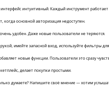
интерфейс интуитивный. Каждый инструмент работает б
 когда основной авторизация недоступен.
очень удобен. Даже новые пользователи не теряются.
 рукой, имейте запасной вход, используйте фильтры дл
бавляет новые функции. Пользователи это сразу чувст
ркетплейс, делает покупки простыми.
олько думаете? Напишите своё мнение — хотим услыша