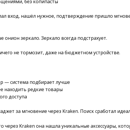
бщениями, без копипасты
елал вход, нашёл нужное, подтверждение пришло мгнове
е онион зеркало. Зеркало всегда подстрахует.
ичего не тормозит, даже на бюджетном устройстве.
ер — система подбирает лучше
ее находить редкие товары
ого доступа
гаджет за мгновение через Kraken. Поиск сработал идеа
о через Kraken она нашла уникальные аксессуары, кото