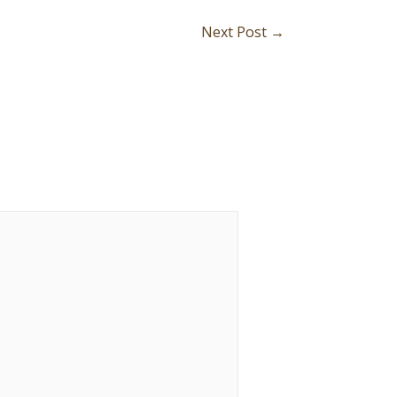
Next Post
→