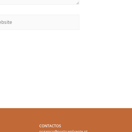
CONTACTOS
organico@portoambiente.pt