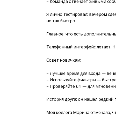
– Команда отвечает живыми соо
Я лично тестировал: вечером сд
не так быстро.
Главное, что есть дополнительны
Телефонный интерфейс летает. Н
Совет новичкам:
– Лучшее время для входа — веч
– Используйте фильтры — быстр
– Проверяйте url — для мгновенн
История друга: он нашёл редкий 
Моя коллега Марина отмечала, чт