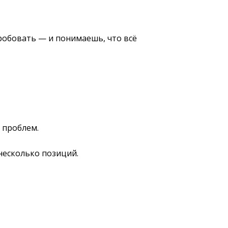
робовать — и понимаешь, что всё
 проблем.
несколько позиций.