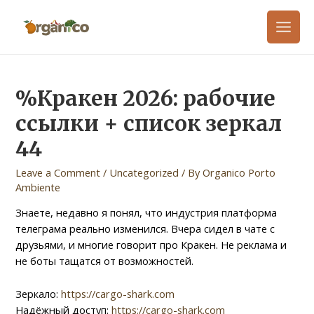
%Кракен 2026: рабочие
ссылки + список зеркал
44
Leave a Comment
/
Uncategorized
/ By
Organico Porto
Ambiente
Знаете, недавно я понял, что индустрия платформа
телеграма реально изменился. Вчера сидел в чате с
друзьями, и многие говорит про Кракен. Не реклама и
не боты тащатся от возможностей.
Зеркало:
https://cargo-shark.com
Надёжный доступ:
https://cargo-shark.com