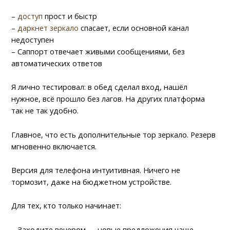
–
доступ
прост и быстр
–
даркнет зеркало
спасает, если основной канал
недоступен
– Саппорт отвечает живыми сообщениями, без
автоматических ответов
Я лично тестировал: в обед сделал вход, нашёл
нужное, всё прошло без лагов. На других платформа
так не так удобно.
Главное, что есть дополнительные тор зеркало. Резерв
мгновенно включается.
Версия для телефона интуитивная. Ничего не
тормозит, даже на бюджетном устройстве.
Для тех, кто только начинает:
– Заходите вечером — новые предложения чаще