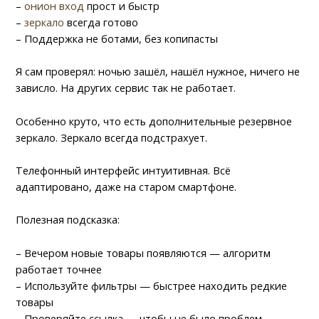
–
онион вход
прост и быстр
–
зеркало
всегда готово
– Поддержка не ботами, без копипасты
Я сам проверял: ночью зашёл, нашёл нужное, ничего не
зависло. На других сервис так не работает.
Особенно круто, что есть дополнительные резервное
зеркало. Зеркало всегда подстрахует.
Телефонный интерфейс интуитивная. Всё
адаптировано, даже на старом смартфоне.
Полезная подсказка:
– Вечером новые товары появляются — алгоритм
работает точнее
– Используйте фильтры — быстрее находить редкие
товары
– Проверяйте ссылка — чтобы не было проблем