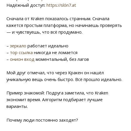
Надёжный доступ:
https://slón7.at
Сначала от Kraken показалось странным. Сначала
кажется простым платформа, но начинаешь проверять
— и чувствуешь, что всё продумано.
–
зеркало
работает идеально
–
тор ссылка
никогда не ломается
–
онион вход
моментальный, без лагов
Мой друг отмечал, что через Кракен он нашёл
уникальную вещь очень быстро. Всё прошло идеально.
Пример знакомой: Подруга заметила, что Kraken
экономит время. Алгоритм подбирает лучшие
варианты.
Почему люди постоянно заходят?