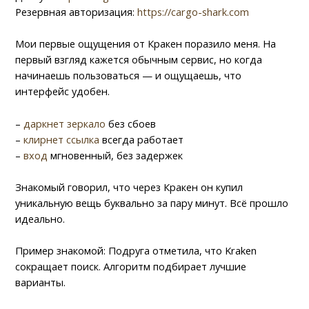
Резервная авторизация:
https://cargo-shark.com
Мои первые ощущения от Кракен поразило меня. На
первый взгляд кажется обычным сервис, но когда
начинаешь пользоваться — и ощущаешь, что
интерфейс удобен.
–
даркнет зеркало
без сбоев
–
клирнет ссылка
всегда работает
–
вход
мгновенный, без задержек
Знакомый говорил, что через Кракен он купил
уникальную вещь буквально за пару минут. Всё прошло
идеально.
Пример знакомой: Подруга отметила, что Kraken
сокращает поиск. Алгоритм подбирает лучшие
варианты.