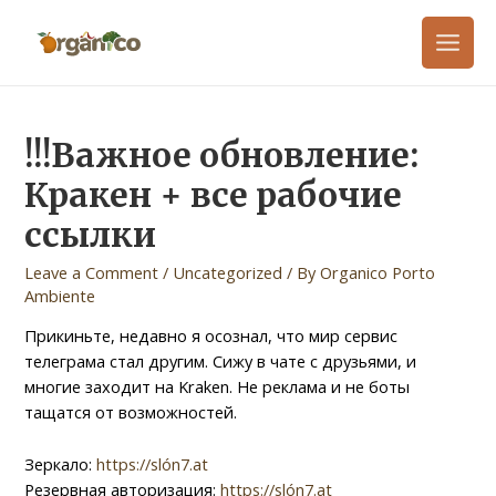
!!!Важное обновление:
Кракен + все рабочие
ссылки
Leave a Comment
/
Uncategorized
/ By
Organico Porto
Ambiente
Прикиньте, недавно я осознал, что мир сервис
телеграма стал другим. Сижу в чате с друзьями, и
многие заходит на Kraken. Не реклама и не боты
тащатся от возможностей.
Зеркало:
https://slón7.at
Резервная авторизация:
https://slón7.at