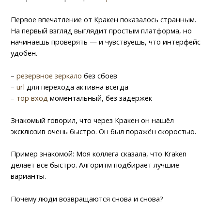
Первое впечатление от Кракен показалось странным.
На первый взгляд выглядит простым платформа, но
начинаешь проверять — и чувствуешь, что интерфейс
удобен.
–
резервное зеркало
без сбоев
–
url
для перехода активна всегда
–
тор вход
моментальный, без задержек
Знакомый говорил, что через Кракен он нашёл
эксклюзив очень быстро. Он был поражён скоростью.
Пример знакомой: Моя коллега сказала, что Kraken
делает всё быстро. Алгоритм подбирает лучшие
варианты.
Почему люди возвращаются снова и снова?