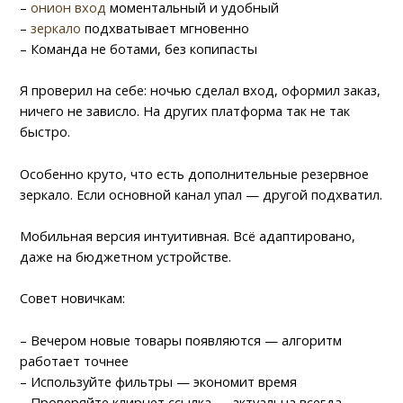
–
онион вход
моментальный и удобный
–
зеркало
подхватывает мгновенно
– Команда не ботами, без копипасты
Я проверил на себе: ночью сделал вход, оформил заказ,
ничего не зависло. На других платформа так не так
быстро.
Особенно круто, что есть дополнительные резервное
зеркало. Если основной канал упал — другой подхватил.
Мобильная версия интуитивная. Всё адаптировано,
даже на бюджетном устройстве.
Совет новичкам:
– Вечером новые товары появляются — алгоритм
работает точнее
– Используйте фильтры — экономит время
– Проверяйте клирнет ссылка — актуальна всегда