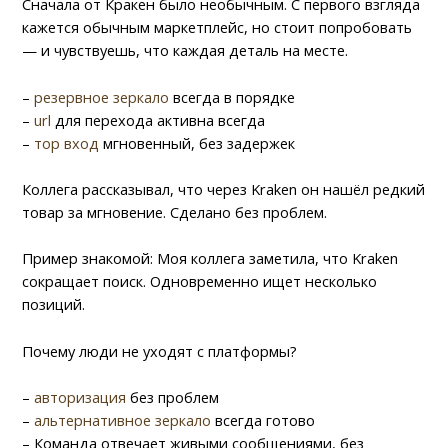
Сначала от Кракен было необычным. С первого взгляда
кажется обычным маркетплейс, но стоит попробовать
— и чувствуешь, что каждая деталь на месте.
–
резервное зеркало
всегда в порядке
–
url
для перехода активна всегда
–
тор вход
мгновенный, без задержек
Коллега рассказывал, что через Kraken он нашёл редкий
товар за мгновение. Сделано без проблем.
Пример знакомой: Моя коллега заметила, что Kraken
сокращает поиск. Одновременно ищет несколько
позиций.
Почему люди не уходят с платформы?
–
авторизация
без проблем
–
альтернативное зеркало
всегда готово
– Команда отвечает живыми сообщениями, без