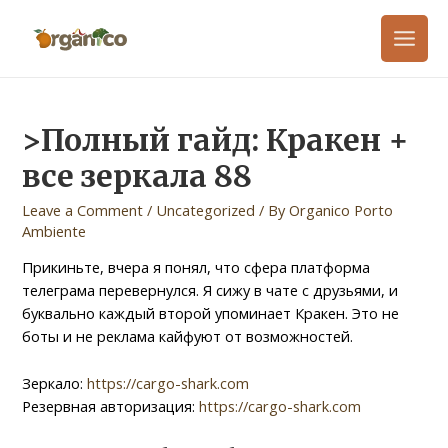
>Полный гайд: Кракен +
все зеркала 88
Leave a Comment
/
Uncategorized
/ By
Organico Porto
Ambiente
Прикиньте, вчера я понял, что сфера платформа
телеграма перевернулся. Я сижу в чате с друзьями, и
буквально каждый второй упоминает Кракен. Это не
боты и не реклама кайфуют от возможностей.
Зеркало:
https://cargo-shark.com
Резервная авторизация:
https://cargo-shark.com